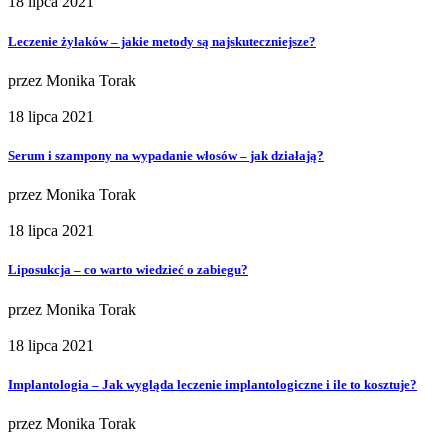
18 lipca 2021
Leczenie żylaków – jakie metody są najskuteczniejsze?
przez
Monika Torak
18 lipca 2021
Serum i szampony na wypadanie włosów – jak działają?
przez
Monika Torak
18 lipca 2021
Liposukcja – co warto wiedzieć o zabiegu?
przez
Monika Torak
18 lipca 2021
Implantologia – Jak wygląda leczenie implantologiczne i ile to kosztuje?
przez
Monika Torak