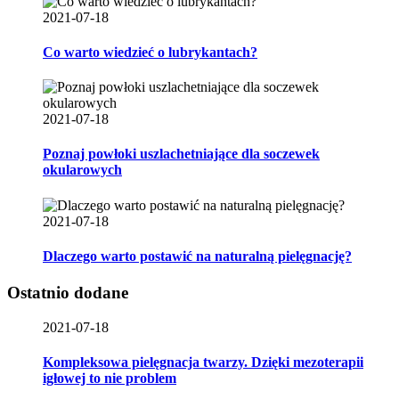
2021-07-18
Co warto wiedzieć o lubrykantach?
2021-07-18
Poznaj powłoki uszlachetniające dla soczewek
okularowych
2021-07-18
Dlaczego warto postawić na naturalną pielęgnację?
Ostatnio dodane
2021-07-18
Kompleksowa pielęgnacja twarzy. Dzięki mezoterapii
igłowej to nie problem