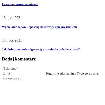
Laserowe usuwanie tatuażu
18 lipca 2021
Wybielanie zębów – sposoby na zdrowy i piękny uśmiech
18 lipca 2021
Jak duże znaczenie odgrywają ostrzeżenia w dobie wirusa?
Dodaj komentarz
Nigdy nie udostępnimy Twojego e-maila.