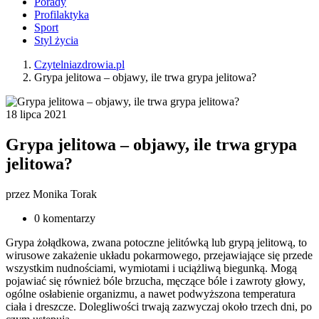
Porady
Profilaktyka
Sport
Styl życia
Czytelniazdrowia.pl
Grypa jelitowa – objawy, ile trwa grypa jelitowa?
18 lipca 2021
Grypa jelitowa – objawy, ile trwa grypa
jelitowa?
przez
Monika Torak
0 komentarzy
Grypa żołądkowa, zwana potoczne jelitówką lub grypą jelitową, to
wirusowe zakażenie układu pokarmowego, przejawiające się przede
wszystkim nudnościami, wymiotami i uciążliwą biegunką. Mogą
pojawiać się również bóle brzucha, męczące bóle i zawroty głowy,
ogólne osłabienie organizmu, a nawet podwyższona temperatura
ciała i dreszcze. Dolegliwości trwają zazwyczaj około trzech dni, po