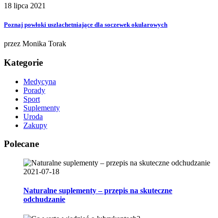
18 lipca 2021
Poznaj powłoki uszlachetniające dla soczewek okularowych
przez
Monika Torak
Kategorie
Medycyna
Porady
Sport
Suplementy
Uroda
Zakupy
Polecane
2021-07-18
Naturalne suplementy – przepis na skuteczne
odchudzanie