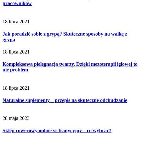
pracowników
18 lipca 2021
Jak poradzić sobie z grypą? Skuteczne sposoby na walkę z
grypą
18 lipca 2021
Kompleksowa pielęgnacja twarzy. Dzięki mezoterapii igłowej to
nie problem
18 lipca 2021
Naturalne suplementy – przepis na skuteczne odchudzanie
28 maja 2023
Sklep rowerowy online vs tradycyjny – co wybrać?