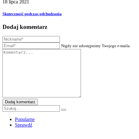
18 lipca 2021
Skuteczność podczas odchudzania
Dodaj komentarz
Nigdy nie udostępnimy Twojego e-maila.
Dodaj komentarz
Popularne
Sprawdź