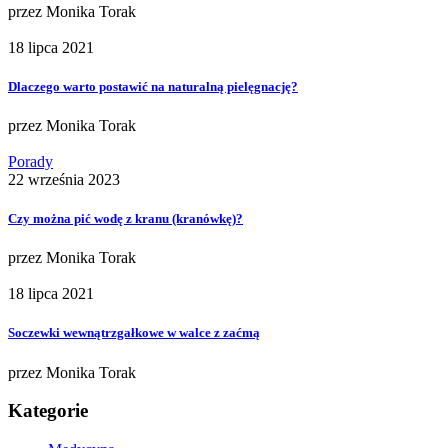
przez
Monika Torak
18 lipca 2021
Dlaczego warto postawić na naturalną pielęgnację?
przez
Monika Torak
Porady
22 września 2023
Czy można pić wodę z kranu (kranówkę)?
przez
Monika Torak
18 lipca 2021
Soczewki wewnątrzgałkowe w walce z zaćmą
przez
Monika Torak
Kategorie