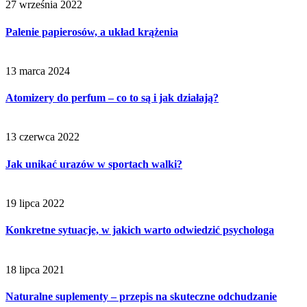
27 września 2022
Palenie papierosów, a układ krążenia
13 marca 2024
Atomizery do perfum – co to są i jak działają?
13 czerwca 2022
Jak unikać urazów w sportach walki?
19 lipca 2022
Konkretne sytuacje, w jakich warto odwiedzić psychologa
18 lipca 2021
Naturalne suplementy – przepis na skuteczne odchudzanie