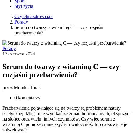
Sport
Styl życia
Czytelniazdrowia.pl
Porady
Serum do twarzy z witaminą C — czy rozjaśni
przebarwienia?
Porady
17 czerwca 2024
Serum do twarzy z witaminą C — czy
rozjaśni przebarwienia?
przez
Monika Torak
0 komentarzy
Przebarwienia pojawiające się na twarzy są problemem natury
estetycznej. Mogą one wynikać ze zmian hormonalnych, ekspozycji
na słońce oraz wielu, innych czynników. Czy więc serum z
witaminą C pomoże zmniejszyć ich widoczność lub całkowicie je
zniwelować?