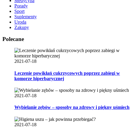
Medycyna
Porady
Sport
Suplementy
Uroda
Zakupy
Polecane
2021-07-18
Leczenie powikłań cukrzycowych poprzez zabiegi w
komorze hiperbarycznej
2021-07-18
Wybielanie zębów – sposoby na zdrowy i piękny uśmiech
2021-07-18