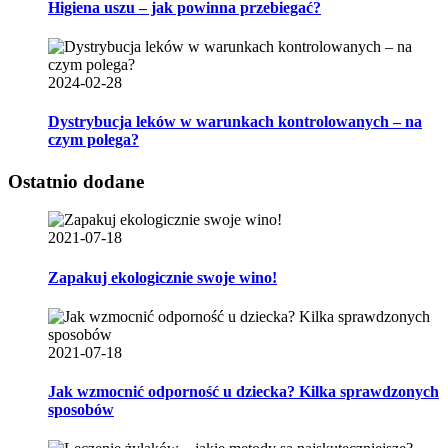
Higiena uszu – jak powinna przebiegać?
2024-02-28
Dystrybucja leków w warunkach kontrolowanych – na
czym polega?
Ostatnio dodane
2021-07-18
Zapakuj ekologicznie swoje wino!
2021-07-18
Jak wzmocnić odporność u dziecka? Kilka sprawdzonych
sposobów