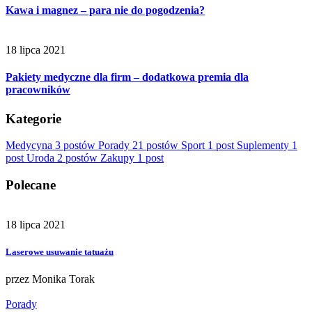
Kawa i magnez – para nie do pogodzenia?
18 lipca 2021
Pakiety medyczne dla firm – dodatkowa premia dla
pracowników
Kategorie
Medycyna
3 postów
Porady
21 postów
Sport
1 post
Suplementy
1
post
Uroda
2 postów
Zakupy
1 post
Polecane
18 lipca 2021
Laserowe usuwanie tatuażu
przez
Monika Torak
Porady