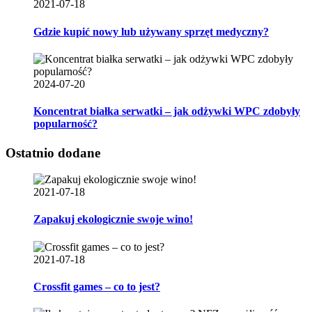
2021-07-18
Gdzie kupić nowy lub używany sprzęt medyczny?
2024-07-20
Koncentrat białka serwatki – jak odżywki WPC zdobyły
popularność?
Ostatnio dodane
2021-07-18
Zapakuj ekologicznie swoje wino!
2021-07-18
Crossfit games – co to jest?