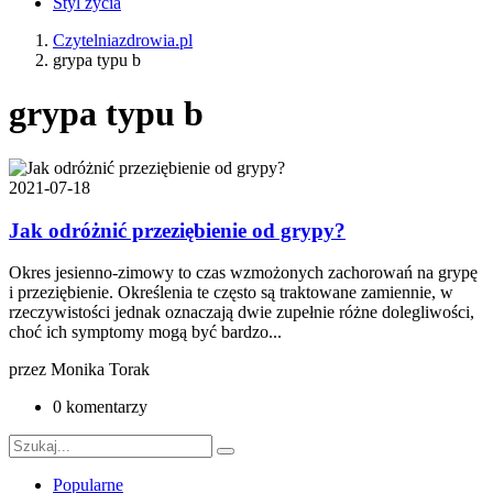
Styl życia
Czytelniazdrowia.pl
grypa typu b
grypa typu b
2021-07-18
Jak odróżnić przeziębienie od grypy?
Okres jesienno-zimowy to czas wzmożonych zachorowań na grypę
i przeziębienie. Określenia te często są traktowane zamiennie, w
rzeczywistości jednak oznaczają dwie zupełnie różne dolegliwości,
choć ich symptomy mogą być bardzo...
przez
Monika Torak
0 komentarzy
Popularne