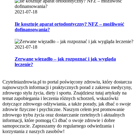
2021-07-18
Ile kosztuje aparat ortodontyczny? NFZ – możliwość
dofinansowania?
2021-07-18
Zerwane więzadło – jak rozpoznać i jak wygląda
leczenie?
Czytelniazdrowia.pl to portal poświęcony zdrowiu, który dostarcza
najnowszych informacji i praktycznych porad z zakresu medycyny,
zdrowego stylu życia, diety i sportu. Znajdziesz tutaj artykuły na
temat zapobiegania i leczenia różnych schorzeń, wskazówki
dotyczące zdrowego odżywiania, a także porady, jak dbać o swoje
zdrowie fizyczne i psychiczne. Naszym celem jest promowanie
zdrowego trybu życia oraz dostarczanie rzetelnych i aktualnych
informacji, które pomogą Ci dbać o swoje zdrowie i dobre
samopoczucie. Zapraszamy do regularnego odwiedzania i
korzystania z naszych zasobów!