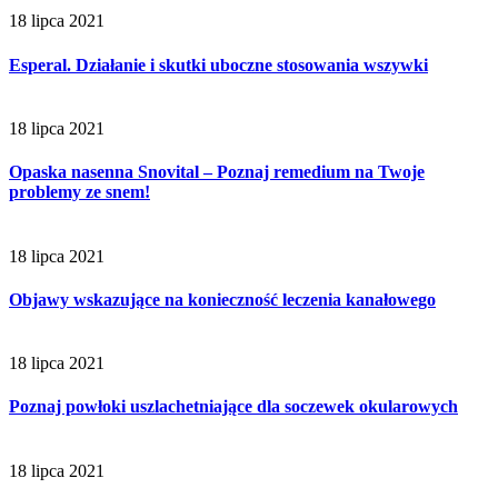
18 lipca 2021
Esperal. Działanie i skutki uboczne stosowania wszywki
18 lipca 2021
Opaska nasenna Snovital – Poznaj remedium na Twoje
problemy ze snem!
18 lipca 2021
Objawy wskazujące na konieczność leczenia kanałowego
18 lipca 2021
Poznaj powłoki uszlachetniające dla soczewek okularowych
18 lipca 2021