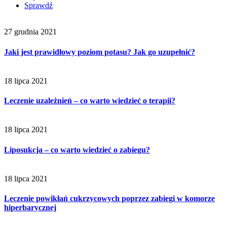
Sprawdź
27 grudnia 2021
Jaki jest prawidłowy poziom potasu? Jak go uzupełnić?
18 lipca 2021
Leczenie uzależnień – co warto wiedzieć o terapii?
18 lipca 2021
Liposukcja – co warto wiedzieć o zabiegu?
18 lipca 2021
Leczenie powikłań cukrzycowych poprzez zabiegi w komorze
hiperbarycznej