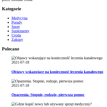
Kategorie
Medycyna
Porady
Sport
Suplementy
Uroda
Zakupy
Polecane
2021-07-18
Objawy wskazujące na konieczność leczenia kanałowego
2021-07-18
Oparzenia. Stopnie, rodzaje, pierwsza pomoc