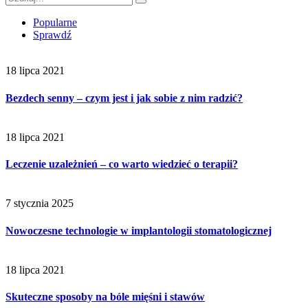
Popularne
Sprawdź
18 lipca 2021
Bezdech senny – czym jest i jak sobie z nim radzić?
18 lipca 2021
Leczenie uzależnień – co warto wiedzieć o terapii?
7 stycznia 2025
Nowoczesne technologie w implantologii stomatologicznej
18 lipca 2021
Skuteczne sposoby na bóle mięśni i stawów