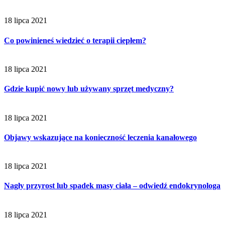
18 lipca 2021
Co powinieneś wiedzieć o terapii ciepłem?
18 lipca 2021
Gdzie kupić nowy lub używany sprzęt medyczny?
18 lipca 2021
Objawy wskazujące na konieczność leczenia kanałowego
18 lipca 2021
Nagły przyrost lub spadek masy ciała – odwiedź endokrynologa
18 lipca 2021