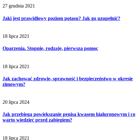
27 grudnia 2021
Jaki jest prawidłowy poziom potasu? Jak go uzupełnić?
18 lipca 2021
Oparzenia. Stopnie, rodzaje, pierwsza pomoc
18 lipca 2021
Jak zachować zdrowie, sprawność i bezpieczeństwo w okresie
zimowym?
20 lipca 2024
Jak przebiega powiększanie penisa kwasem hialuronowym i co
warto wiedzieć przed zabiegiem?
18 lipca 2021