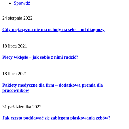
Sprawdź
24 sierpnia 2022
Gdy mężczyzna nie ma ochoty na seks – od diagnozy
18 lipca 2021
Plecy wklęsłe – jak sobie z nimi radzić?
18 lipca 2021
Pakiety medyczne dla firm – dodatkowa premia dla
pracowników
31 października 2022
Jak często poddawać się zabiegom piaskowania zębów?