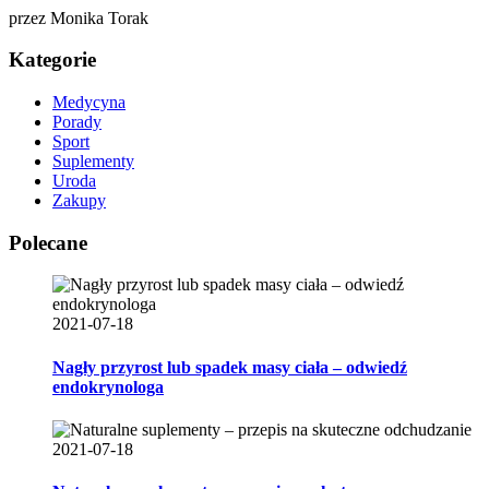
przez
Monika Torak
Kategorie
Medycyna
Porady
Sport
Suplementy
Uroda
Zakupy
Polecane
2021-07-18
Nagły przyrost lub spadek masy ciała – odwiedź
endokrynologa
2021-07-18