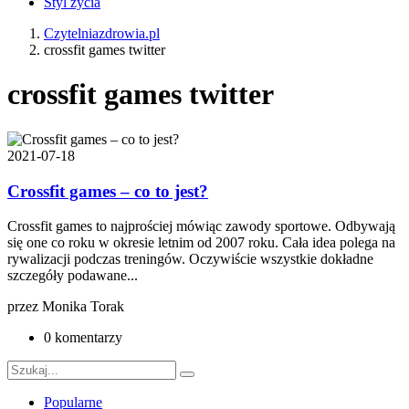
Styl życia
Czytelniazdrowia.pl
crossfit games twitter
crossfit games twitter
2021-07-18
Crossfit games – co to jest?
Crossfit games to najprościej mówiąc zawody sportowe. Odbywają
się one co roku w okresie letnim od 2007 roku. Cała idea polega na
rywalizacji podczas treningów. Oczywiście wszystkie dokładne
szczegóły podawane...
przez
Monika Torak
0 komentarzy
Popularne