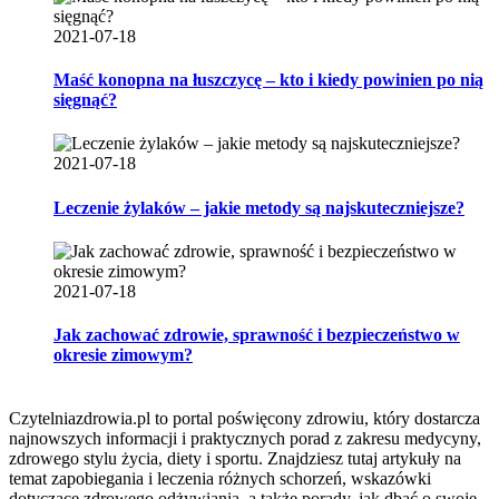
2021-07-18
Maść konopna na łuszczycę – kto i kiedy powinien po nią
sięgnąć?
2021-07-18
Leczenie żylaków – jakie metody są najskuteczniejsze?
2021-07-18
Jak zachować zdrowie, sprawność i bezpieczeństwo w
okresie zimowym?
Czytelniazdrowia.pl to portal poświęcony zdrowiu, który dostarcza
najnowszych informacji i praktycznych porad z zakresu medycyny,
zdrowego stylu życia, diety i sportu. Znajdziesz tutaj artykuły na
temat zapobiegania i leczenia różnych schorzeń, wskazówki
dotyczące zdrowego odżywiania, a także porady, jak dbać o swoje